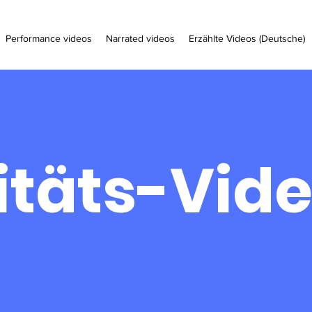
Performance videos
Narrated videos
Erzählte Videos (Deutsche)
itäts-Vid